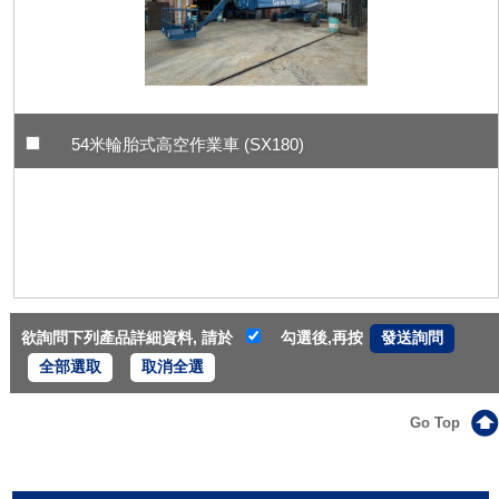
54米輪胎式高空作業車 (SX180)
欲詢問下列產品詳細資料, 請於
勾選後,再按
全部選取
取消全選
Go Top