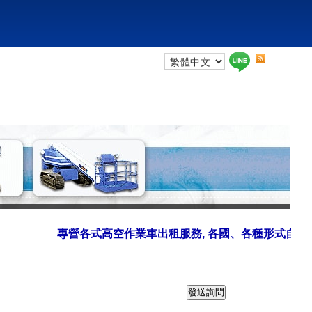
專營各式高空作業車出租服務, 各國、各種形式自走式高空