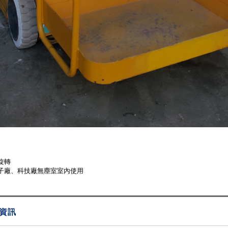
°旋轉
子廠、科技廠無塵室室內使用
資訊