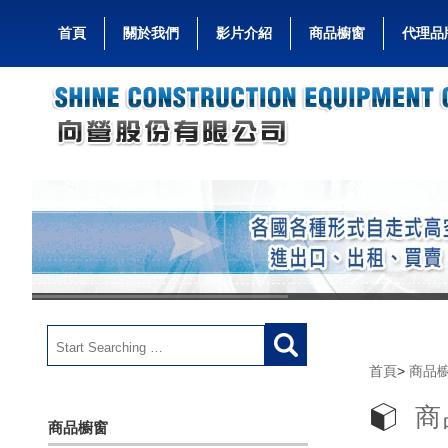
首頁
關於我們
影片介紹
商品櫥窗
代理品
首頁
>
商品
商
商品櫥窗