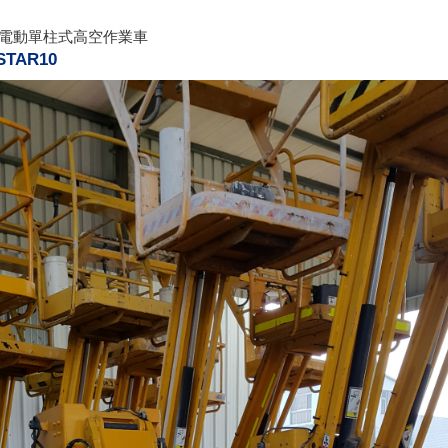
e-8米電動單柱式高空作業車
TAR10