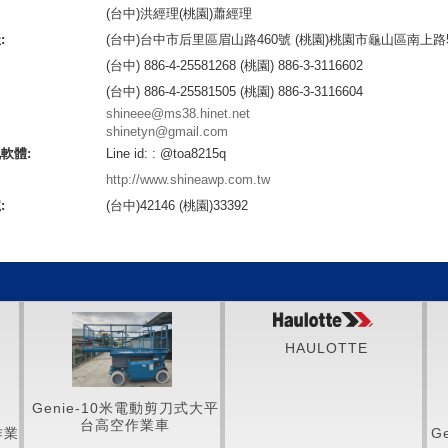
(台中)洪經理(桃園)蕭經理
:
(台中)台中市后里區眉山路460號 (桃園)桃園市龜山區南上路5
(台中) 886-4-25581268 (桃園) 886-3-3116602
(台中) 886-4-25581505 (桃園) 886-3-3116604
shineee@ms38.hinet.net
shinetyn@gmail.com
軟體:
Line id: : @toa8215q
http://www.shineawp.com.tw
:
(台中)42146 (桃園)33392
HAULOTTE
Genie-10米電動剪刀式大平
台高空作業車
Geni