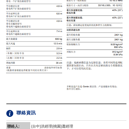
聯絡資訊
聯絡人:
(台中)洪經理(桃園)蕭經理