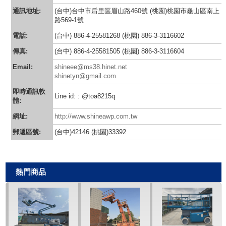
通訊地址:
(台中)台中市后里區眉山路460號 (桃園)桃園市龜山區南上
路569-1號
電話:
(台中) 886-4-25581268 (桃園) 886-3-3116602
傳真:
(台中) 886-4-25581505 (桃園) 886-3-3116604
Email:
shineee@ms38.hinet.net
shinetyn@gmail.com
即時通訊軟
Line id: : @toa8215q
體:
網址:
http://www.shineawp.com.tw
郵遞區號:
(台中)42146 (桃園)33392
熱門商品