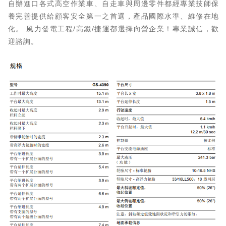
自辦進口各式高空作業車、自走車與周邊零件都經專業技師保
養完善提供給顧客安全第一之首選，產品國際水準、維修在地
化。 風力發電工程/高鐵/捷運都選擇向營企業！專業誠信，歡
迎諮詢。