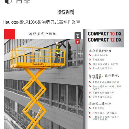
商品
Haulotte-歐規10米柴油剪刀式高空作業車