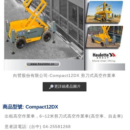
向營股份有限公司-Compact12DX 剪刀式高空作業車
更詳細產品圖片
商品型號: Compact12DX
出租高空作業車，6~12米剪刀式高空作業車(高空車、自走車)
意者請電話: (台中) 04-25581268