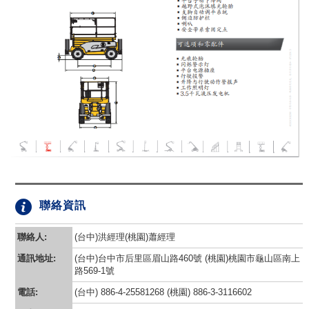
聯絡資訊
聯絡人:
(台中)洪經理(桃園)蕭經理
通訊地址:
(台中)台中市后里區眉山路460號 (桃園)桃園市龜山區南上
路569-1號
電話:
(台中) 886-4-25581268 (桃園) 886-3-3116602