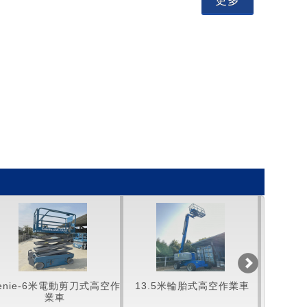
enie-6米電動剪刀式高空作
13.5米輪胎式高空作業車
Genie
業車