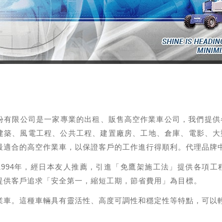
份有限公司是一家專業的出租、販售
高空作業車
公司，我們提供
建築、風電工程、公共工程、建置廠房、工地、倉庫、電影、大
最適合的高空作業車，以保證客戶的工作進行得順利。代理品牌
1994年，經日本友人推薦，引進「免鷹架施工法」提供各項
提供客戶追求「安全第一，縮短工期，節省費用」為目標。
業車。這種車輛具有靈活性、高度可調性和穩定性等特點，可以輕