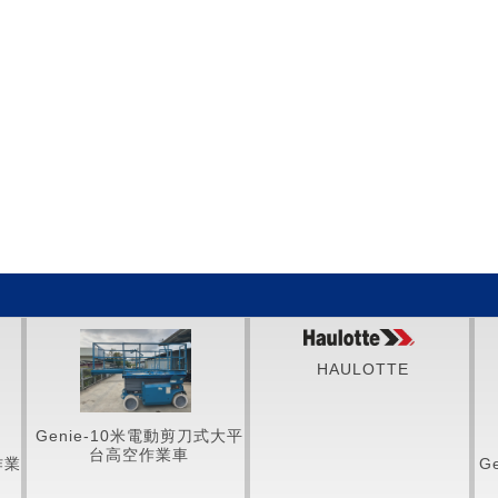
HAULOTTE
Genie-10米電動剪刀式大平
台高空作業車
作業
G