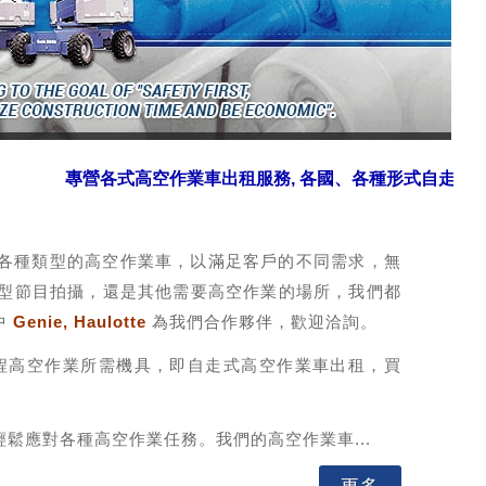
專營各式高空作業車出租服務, 各國、各種形式自走式高空
各種類型的高空作業車，以滿足客戶的不同需求，無
型節目拍攝，還是其他需要高空作業的場所，我們都
中
Genie
,
Haulotte
為我們合作夥伴，歡迎洽詢。
工程高空作業所需機具，即自走式高空作業車出租，買
鬆應對各種高空作業任務。我們的高空作業車...
更多